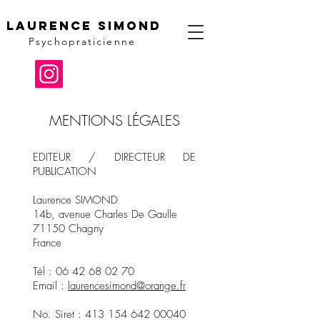
Laurence Simond
Psychopraticienne
MENTIONS LÉGALES
EDITEUR / DIRECTEUR DE
PUBLICATION
Laurence SIMOND
14b, avenue Charles De Gaulle
71150 Chagny
France
Tél :
06 42 68 02 70
Email :
laurencesimond@orange.fr
No. Siret :
413 154 642 00040