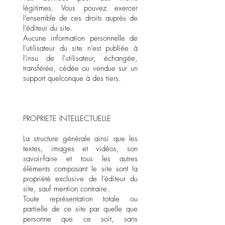
légitimes. Vous pouvez exercer
l’ensemble de ces droits auprès de
l’éditeur du site.
Aucune information personnelle de
l'utilisateur du site n'est publiée à
l'insu de l'utilisateur, échangée,
transférée, cédée ou vendue sur un
support quelconque à des tiers.
PROPRIETE INTELLECTUELLE
La structure générale ainsi que les
textes, images et vidéos, son
savoir-faire et tous les autres
éléments composant le site sont la
propriété exclusive de l’éditeur du
site, sauf mention contraire.
Toute représentation totale ou
partielle de ce site par quelle que
personne que ce soit, sans