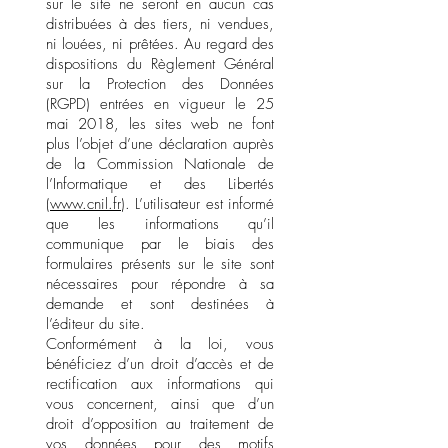
sur le site ne seront en aucun cas
distribuées à des tiers, ni vendues,
ni louées, ni prêtées. Au regard des
dispositions du Règlement Général
sur la Protection des Données
(RGPD) entrées en vigueur le 25
mai 2018, les sites web ne font
plus l’objet d’une déclaration auprès
de la Commission Nationale de
l’Informatique et des Libertés
(
www.cnil.fr
). L’utilisateur est informé
que les informations qu’il
communique par le biais des
formulaires présents sur le site sont
nécessaires pour répondre à sa
demande et sont destinées à
l’éditeur du site.
Conformément à la loi, vous
bénéficiez d’un droit d’accès et de
rectification aux informations qui
vous concernent, ainsi que d’un
droit d’opposition au traitement de
vos données pour des motifs