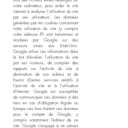
sont des fichiers textes hébergés sur
votre ordinateur, pour aider le site
internet à analyser l’utilisation du site
par ses utilisateurs. Les données
générées par les cookies concernant
votre utilisation du site (y compris
votre adresse IP) sont transmises et
stockées par Google sur des
serveurs situés aux Etats-Unis.
Google utilise ces informations dans
le but d’évaluer l’utilisation du site
par ses visiteurs, de compiler des
rapports sur l’activité du site à
destination de son éditeur et de
fournir d’autres services relatifs à
l’activité du site et à l’utilisation
d’Internet. Google est susceptible
de communiquer ces données à des
tiers en cas d’obligation légale ou
lorsque ces tiers traitent ces données
pour le compte de Google, y
compris notamment l’éditeur de ce
site. Google s’engage à ne jamais