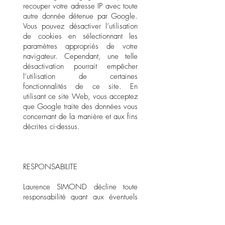
recouper votre adresse IP avec toute
autre donnée détenue par Google.
Vous pouvez désactiver l’utilisation
de cookies en sélectionnant les
paramètres appropriés de votre
navigateur. Cependant, une telle
désactivation pourrait empêcher
l’utilisation de certaines
fonctionnalités de ce site. En
utilisant ce site Web, vous acceptez
que Google traite des données vous
concernant de la manière et aux fins
décrites ci-dessus.
RESPONSABILITE
Laurence SIMOND décline toute
responsabilité quant aux éventuels
dysfonctionnements pouvant survenir
sur le site et entraîner une perte de